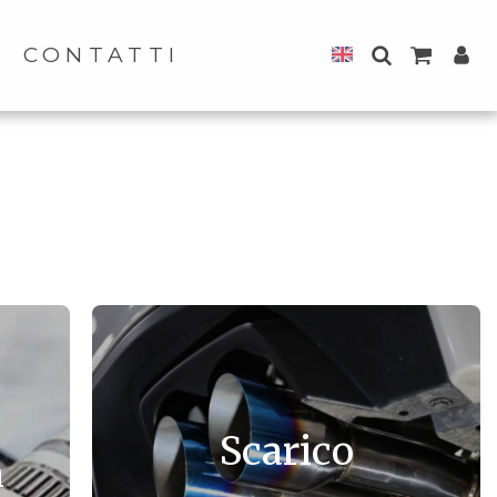
CONTATTI
Scarico
n