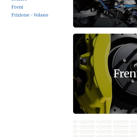
Freni
Frizione - Volano
Fren