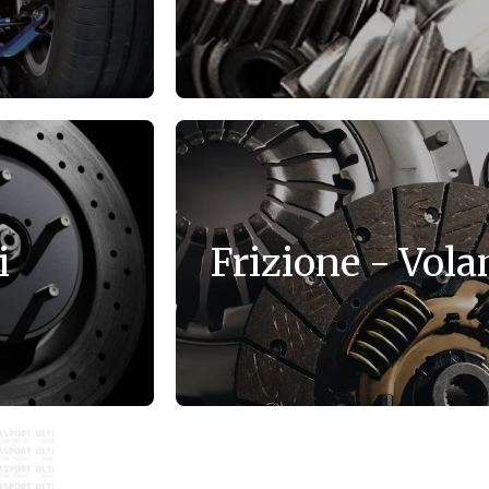
i
Frizione - Vola