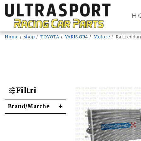
H
Home
shop
TOYOTA
YARIS GR4
Motore
Raffredda
Filtri
Brand/Marche