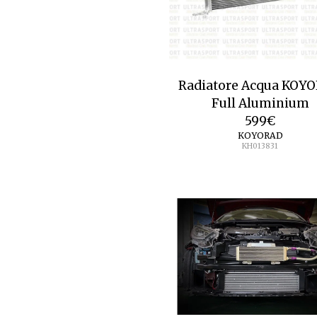
Radiatore Acqua KOY
Full Aluminium
599
€
KOYORAD
KH013831