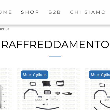
OME
SHOP
B2B
CHI SIAMO
mento
RAFFREDDAMENTO
More Options
More Opti