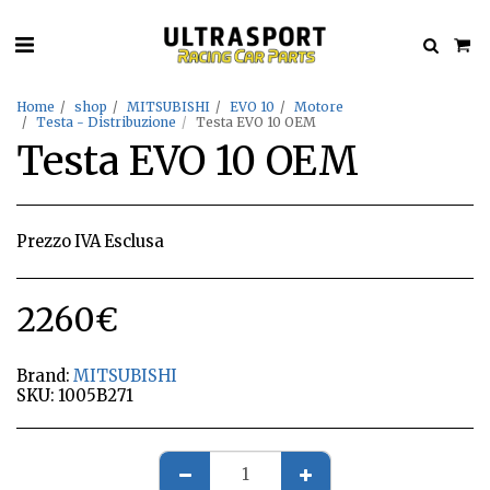
Home
shop
MITSUBISHI
EVO 10
Motore
Testa - Distribuzione
Testa EVO 10 OEM
Testa EVO 10 OEM
Prezzo IVA Esclusa
2260
€
Brand:
MITSUBISHI
SKU:
1005B271