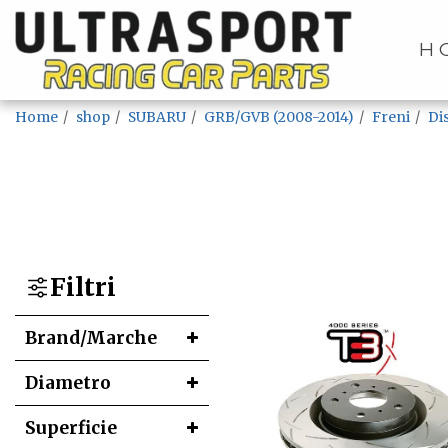
H
Home
shop
SUBARU
GRB/GVB (2008-2014)
Freni
Di
Filtri
Brand/Marche
Diametro
Superficie