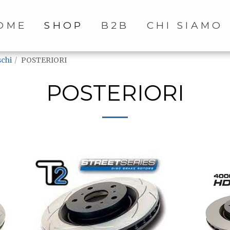
OME
SHOP
B2B
CHI SIAMO
schi
POSTERIORI
POSTERIORI