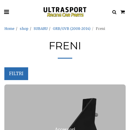
Home
shop
SUBARU
GRB/GVB (2008-2014)
Freni
FRENI
FILTRI
Accessori