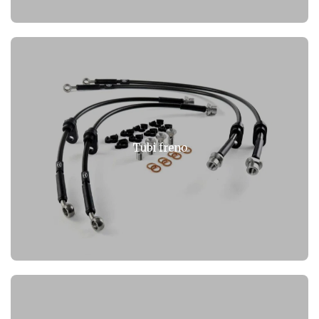
Tubi freno