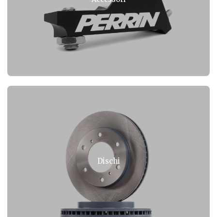
Dischi