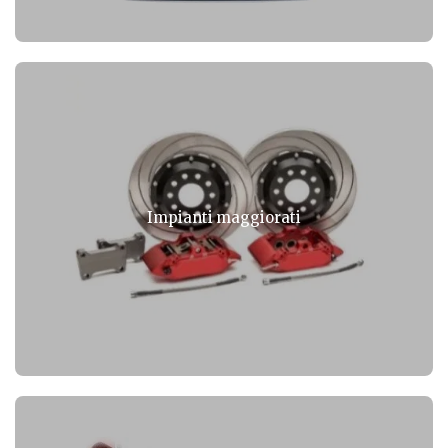
Impianti maggiorati