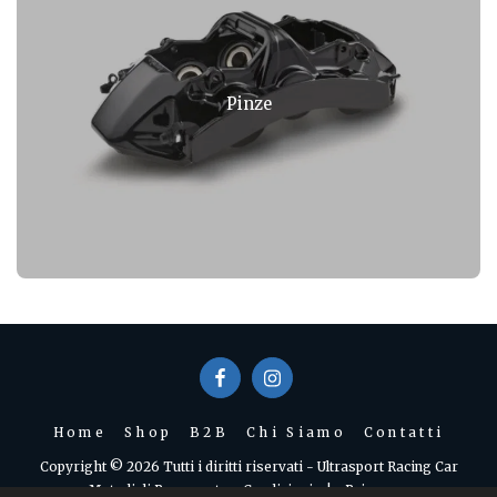
Pinze
Home
Shop
B2B
Chi Siamo
Contatti
Copyright © 2026 Tutti i diritti riservati -
Ultrasport Racing Car
Metodi di Pagamento e Condizioni
|
Privacy