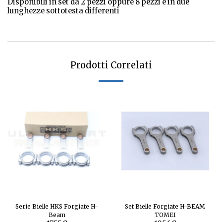
Disponibili in set da 2 pezzi oppure 8 pezzi e in due
lunghezze sottotesta differenti
Prodotti Correlati
Serie Bielle HKS Forgiate H-
Set Bielle Forgiate H-BEAM
Beam
TOMEI