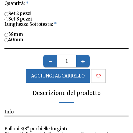
Quantità:
*
Set 2 pezzi
Set 8 pezzi
Lunghezza Sottotesta:
*
38mm
40mm
AGGIUNGI AL CARRELLO
Descrizione del prodotto
Info
Bulloni 3/8" per bielle forgiate.