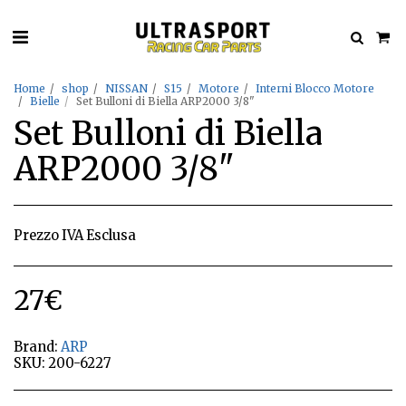
Home
shop
NISSAN
S15
Motore
Interni Blocco Motore
Bielle
Set Bulloni di Biella ARP2000 3/8"
Set Bulloni di Biella
ARP2000 3/8"
Prezzo IVA Esclusa
27
€
Brand:
ARP
SKU:
200-6227