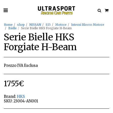
Home
shop
NISSAN
S15
Motore
Interni Blocco Motore
Bielle
Serie Bielle HKS Forgiate H-Beam
Serie Bielle HKS
Forgiate H-Beam
Prezzo IVA Esclusa
1755
€
Brand:
HKS
SKU:
23004-AN001