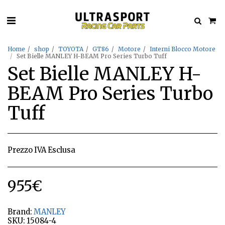
Home
shop
TOYOTA
GT86
Motore
Interni Blocco Motore
Set Bielle MANLEY H-BEAM Pro Series Turbo Tuff
Set Bielle MANLEY H-
BEAM Pro Series Turbo
Tuff
Prezzo IVA Esclusa
955
€
Brand:
MANLEY
SKU:
15084-4