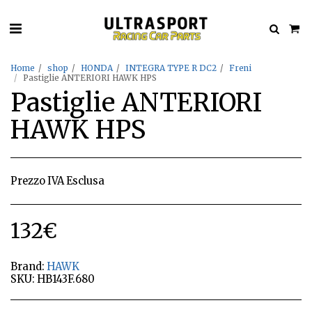
Home
shop
HONDA
INTEGRA TYPE R DC2
Freni
Pastiglie ANTERIORI HAWK HPS
Pastiglie ANTERIORI
HAWK HPS
Prezzo IVA Esclusa
132
€
Brand:
HAWK
SKU:
HB143F.680