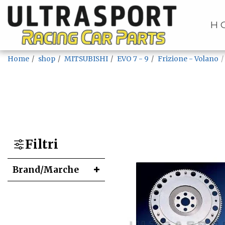
H
Home
shop
MITSUBISHI
EVO 7 - 9
Frizione - Volano
Filtri
Brand/Marche