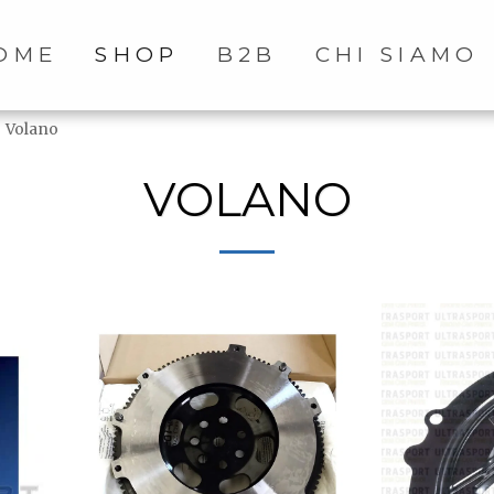
OME
SHOP
B2B
CHI SIAMO
Volano
VOLANO