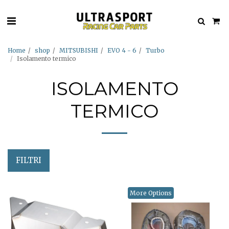
Home
shop
MITSUBISHI
EVO 4 - 6
Turbo
Isolamento termico
ISOLAMENTO
TERMICO
FILTRI
More Options