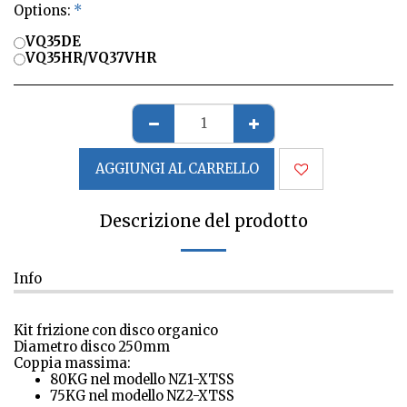
Options:
*
VQ35DE
VQ35HR/VQ37VHR
AGGIUNGI AL CARRELLO
Descrizione del prodotto
Info
Kit frizione con disco organico
Diametro disco 250mm
Coppia massima:
80KG nel modello NZ1-XTSS
75KG nel modello NZ2-XTSS