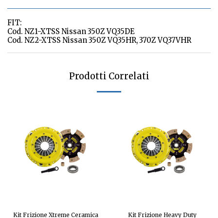
FIT:
Cod. NZ1-XTSS Nissan 350Z VQ35DE
Cod. NZ2-XTSS Nissan 350Z VQ35HR, 370Z VQ37VHR
Prodotti Correlati
Kit Frizione Xtreme Ceramica
Kit Frizione Heavy Duty