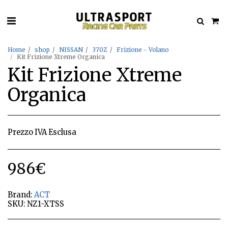
Home
shop
NISSAN
370Z
Frizione - Volano
Kit Frizione Xtreme Organica
Kit Frizione Xtreme
Organica
Prezzo IVA Esclusa
986
€
Brand:
ACT
SKU:
NZ1-XTSS