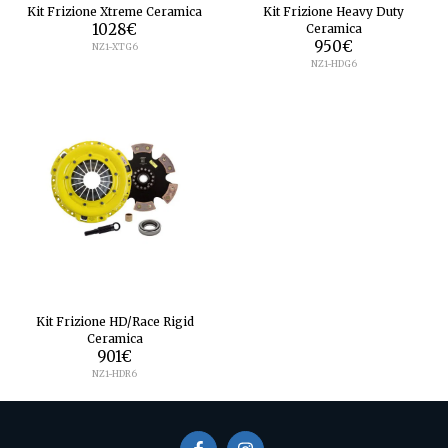
Kit Frizione Xtreme Ceramica
Kit Frizione Heavy Duty
1028
€
Ceramica
950
€
NZ1-XTG6
NZ1-HDG6
Kit Frizione HD/Race Rigid
Ceramica
901
€
NZ1-HDR6