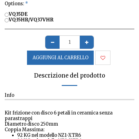
Options:
*
VQ35DE
VQ35HR/VQ37VHR
AGGIUNGI AL CARRELLO
Descrizione del prodotto
Info
Kit frizione con disco 6 petali in ceramica senza
parastrappi
Diametro disco 250mm
Coppia Massima:
92 KG nel modello NZ1-XTR6