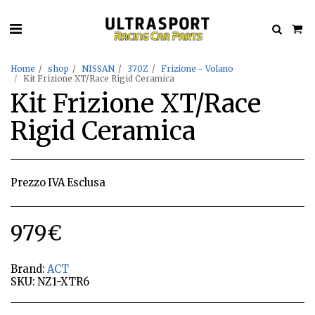
Home
shop
NISSAN
370Z
Frizione - Volano
Kit Frizione XT/Race Rigid Ceramica
Kit Frizione XT/Race
Rigid Ceramica
Prezzo IVA Esclusa
979
€
Brand:
ACT
SKU:
NZ1-XTR6