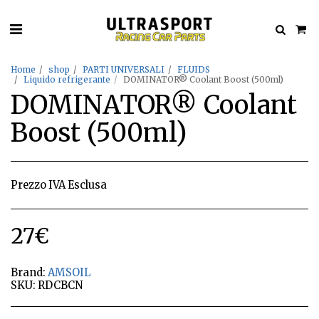
Home
shop
PARTI UNIVERSALI
FLUIDS
Liquido refrigerante
DOMINATOR® Coolant Boost (500ml)
DOMINATOR® Coolant
Boost (500ml)
Prezzo IVA Esclusa
27
€
Brand:
AMSOIL
SKU:
RDCBCN