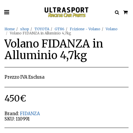
Home
shop
TOYOTA
GT86
Frizione - Volano
Volano
Volano FIDANZA in Alluminio 4,7kg
Volano FIDANZA in
Alluminio 4,7kg
Prezzo IVA Esclusa
450
€
Brand:
FIDANZA
SKU:
110991