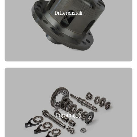
Differenziali
Ingranaggi