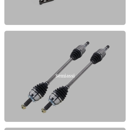
Semiassi