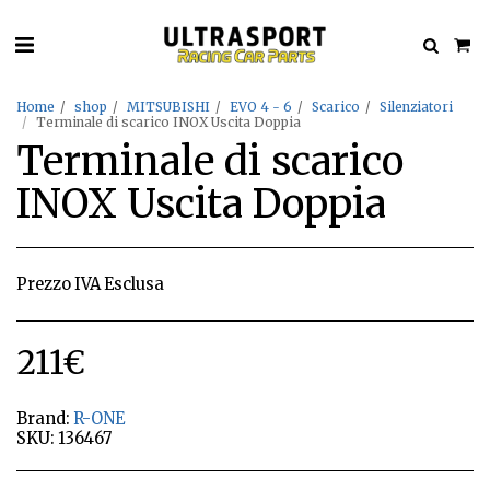
Home
shop
MITSUBISHI
EVO 4 - 6
Scarico
Silenziatori
Terminale di scarico INOX Uscita Doppia
Terminale di scarico
INOX Uscita Doppia
Prezzo IVA Esclusa
211
€
Brand:
R-ONE
SKU:
136467