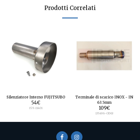
Prodotti Correlati
Silenziatore Interno FUJITSUBO
Terminale di scarico INOX - IN
54
€
63.5mm
109
€
159-11401
135496-OD63