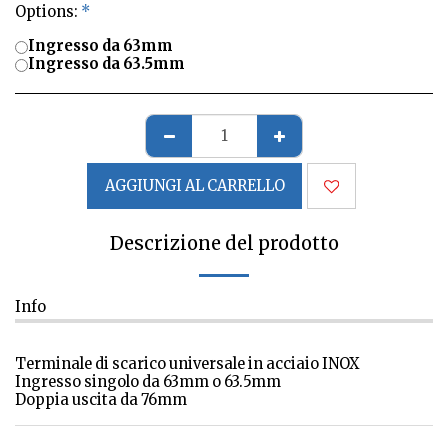
Options:
*
Ingresso da 63mm
Ingresso da 63.5mm
AGGIUNGI AL CARRELLO
Descrizione del prodotto
Info
Terminale di scarico universale in acciaio INOX
Ingresso singolo da 63mm o 63.5mm
Doppia uscita da 76mm