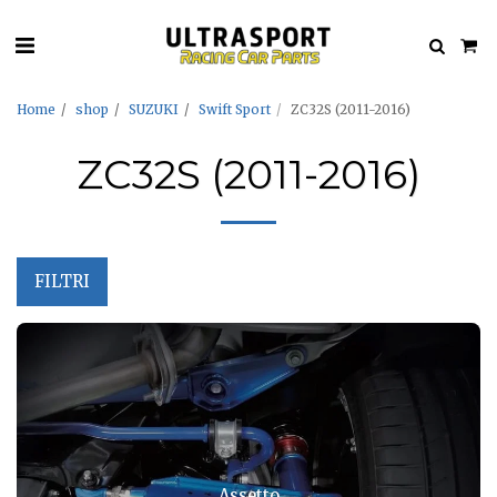
Home
shop
SUZUKI
Swift Sport
ZC32S (2011-2016)
ZC32S (2011-2016)
FILTRI
Assetto