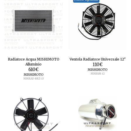
Radiatore Acqua MISHIMOTO
Ventola Radiatore Universale 12"
Alluminio
110
€
610
€
MISHIMOTO
MMFAN-12
MISHIMOTO
MMRAD-BRZ-13