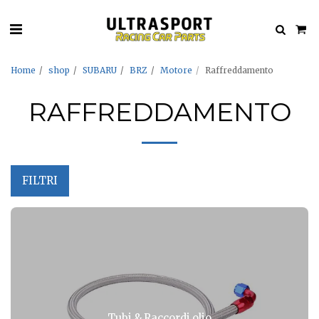
Home
shop
SUBARU
BRZ
Motore
Raffreddamento
RAFFREDDAMENTO
FILTRI
Tubi & Raccordi olio