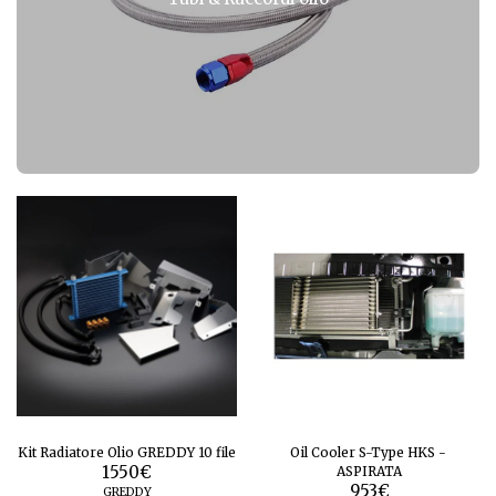
Kit Radiatore Olio GREDDY 10 file
Oil Cooler S-Type HKS -
1550
€
ASPIRATA
953
€
GREDDY