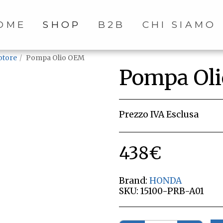
OME
SHOP
B2B
CHI SIAMO
tore
Pompa Olio OEM
Pompa Ol
Prezzo IVA Esclusa
438
€
Brand:
HONDA
SKU:
15100-PRB-A01