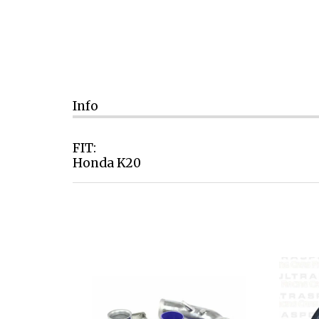
Info
FIT:
Honda K20