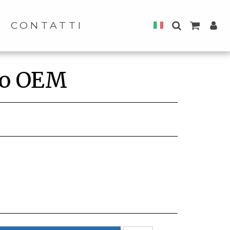
CONTATTI
io OEM