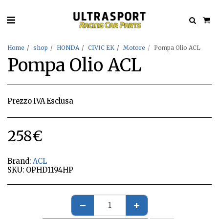
Home
shop
HONDA
CIVIC EK
Motore
Pompa Olio ACL
Pompa Olio ACL
Prezzo IVA Esclusa
258
€
Brand:
ACL
SKU:
OPHD1194HP