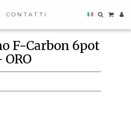
CONTATTI
no F-Carbon 6pot
 - ORO