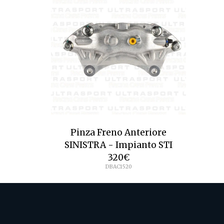
Pinza Freno Anteriore
SINISTRA - Impianto STI
320
€
DBAC1520