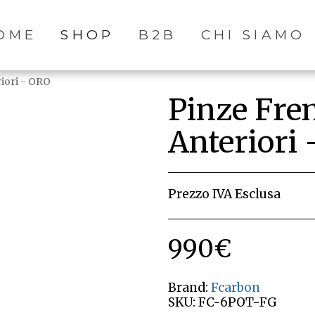
OME
SHOP
B2B
CHI SIAMO
iori - ORO
Pinze Fre
Anteriori
Prezzo IVA Esclusa
990
€
Brand:
Fcarbon
SKU:
FC-6POT-FG