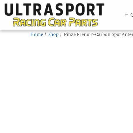
H
Home
shop
Pinze Freno F-Carbon 6pot Anter