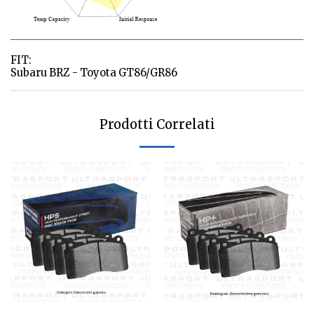
FIT:
Subaru BRZ - Toyota GT86/GR86
Prodotti Correlati