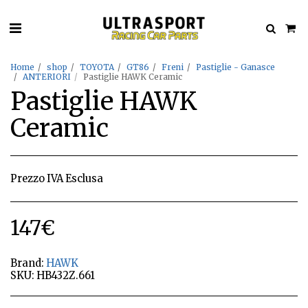
Home
shop
TOYOTA
GT86
Freni
Pastiglie - Ganasce
ANTERIORI
Pastiglie HAWK Ceramic
Pastiglie HAWK
Ceramic
Prezzo IVA Esclusa
147
€
Brand:
HAWK
SKU:
HB432Z.661