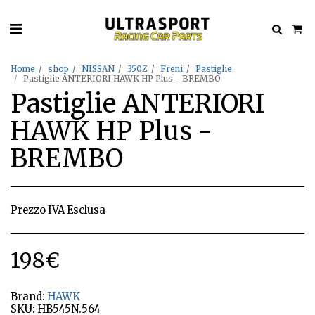
Home
shop
NISSAN
350Z
Freni
Pastiglie
Pastiglie ANTERIORI HAWK HP Plus - BREMBO
Pastiglie ANTERIORI
HAWK HP Plus -
BREMBO
Prezzo IVA Esclusa
198
€
Brand:
HAWK
SKU:
HB545N.564