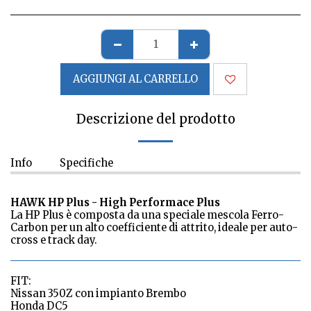
AGGIUNGI AL CARRELLO
Descrizione del prodotto
Info
Specifiche
HAWK HP Plus - High Performace Plus
La HP Plus è composta da una speciale mescola Ferro-
Carbon per un alto coefficiente di attrito, ideale per auto-
cross e track day.
FIT:
Nissan 350Z con impianto Brembo
Honda DC5