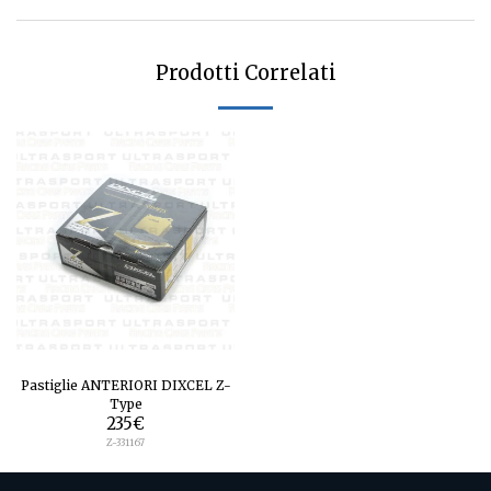
Prodotti Correlati
Pastiglie ANTERIORI DIXCEL Z-
Type
235
€
Z-331167