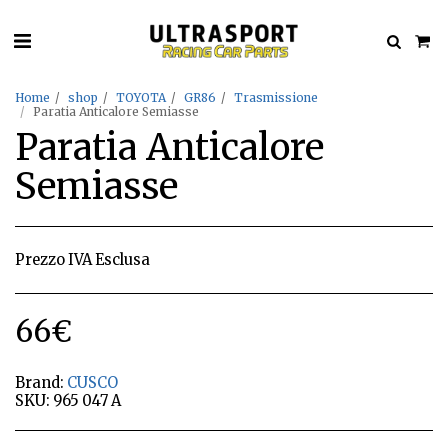
Home
shop
TOYOTA
GR86
Trasmissione
Paratia Anticalore Semiasse
Paratia Anticalore
Semiasse
Prezzo IVA Esclusa
66
€
Brand:
CUSCO
SKU:
965 047 A