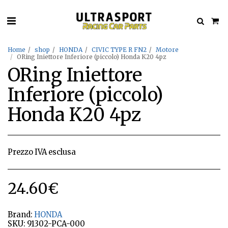
Home
shop
HONDA
CIVIC TYPE R FN2
Motore
ORing Iniettore Inferiore (piccolo) Honda K20 4pz
ORing Iniettore
Inferiore (piccolo)
Honda K20 4pz
Prezzo IVA esclusa
24.60
€
Brand:
HONDA
SKU:
91302-PCA-000