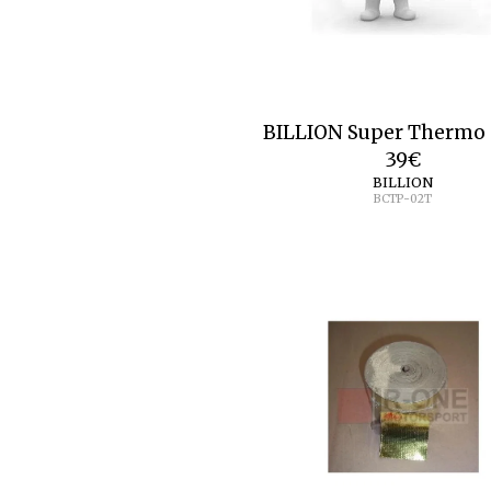
BILLION Super Thermo 
39
€
BILLION
BCTP-02T