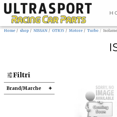
H
Home
shop
NISSAN
GTR35
Motore
Turbo
Isolam
I
Filtri
Brand/Marche