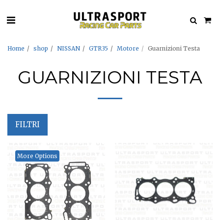
Home
shop
NISSAN
GTR35
Motore
Guarnizioni Testa
GUARNIZIONI TESTA
FILTRI
More Options