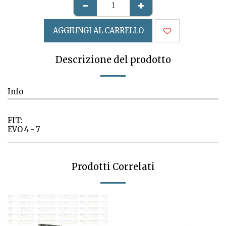
AGGIUNGI AL CARRELLO
Descrizione del prodotto
Info
FIT:
EVO 4 - 7
Prodotti Correlati