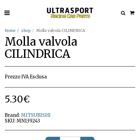
Home
shop
Molla valvola CILINDRICA
Molla valvola
CILINDRICA
Prezzo IVA Esclusa
5.30
€
Brand:
MITSUBISHI
SKU:
MN139243