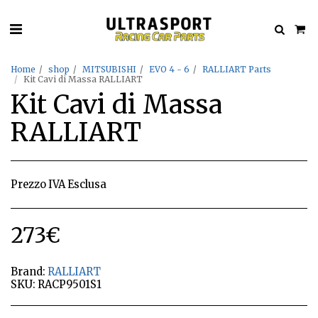
Home
shop
MITSUBISHI
EVO 4 - 6
RALLIART Parts
Kit Cavi di Massa RALLIART
Kit Cavi di Massa
RALLIART
Prezzo IVA Esclusa
273
€
Brand:
RALLIART
SKU:
RACP9501S1