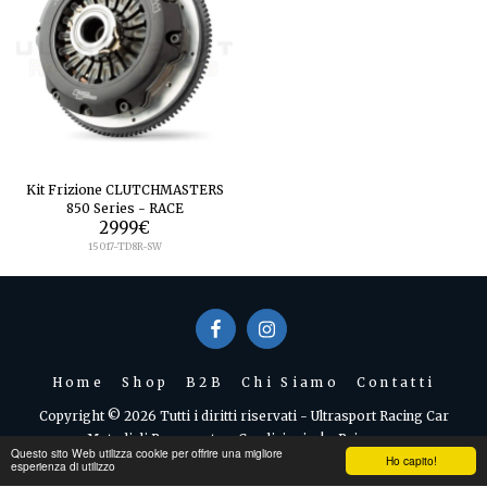
Kit Frizione CLUTCHMASTERS
850 Series - RACE
2999
€
15017-TD8R-SW
Home
Shop
B2B
Chi Siamo
Contatti
Copyright © 2026 Tutti i diritti riservati -
Ultrasport Racing Car
Metodi di Pagamento e Condizioni
|
Privacy
Questo sito Web utilizza cookie per offrire una migliore
Ho capito!
esperienza di utilizzo