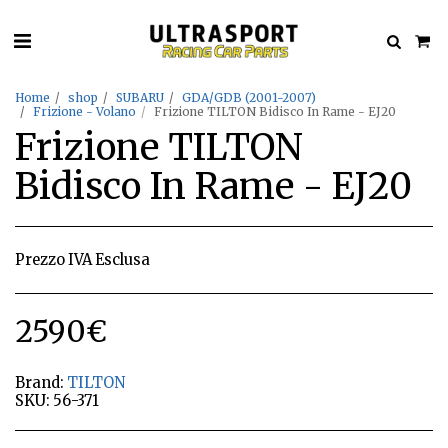
Home
shop
SUBARU
GDA/GDB (2001-2007)
Frizione - Volano
Frizione TILTON Bidisco In Rame - EJ20
Frizione TILTON
Bidisco In Rame - EJ20
Prezzo IVA Esclusa
2590
€
Brand:
TILTON
SKU:
56-371