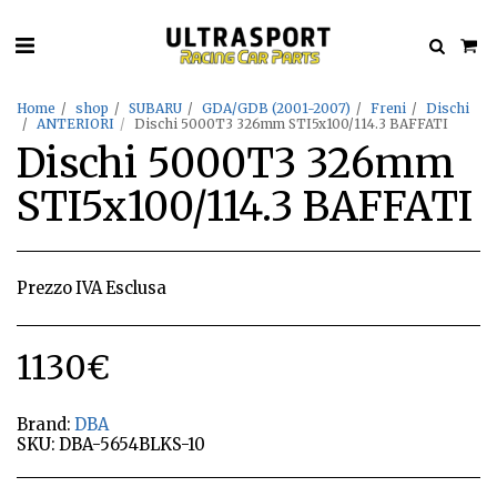
Home
shop
SUBARU
GDA/GDB (2001-2007)
Freni
Dischi
ANTERIORI
Dischi 5000T3 326mm STI5x100/114.3 BAFFATI
Dischi 5000T3 326mm
STI5x100/114.3 BAFFATI
Prezzo IVA Esclusa
1130
€
Brand:
DBA
SKU:
DBA-5654BLKS-10