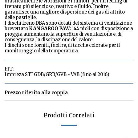
drasticamente le vibrazioni e i rumori, per un feeling di
frenata più silenzioso, reattivo e fluido. Inoltre,
garantisce una migliore dispersione dei gas di attrito
delle pastiglie.
I dischi freno DBA sono dotati del sistema di ventilazione
brevettato
KANGAROO PAW:
144 pioli con disposizione a
pioggia aumentano la superficie di ventilazione e, di
conseguenza, la dissipazione del calore.
I dischi sono forniti, inoltre, di tacche colorate per il
monitoraggio della temperatura.
FIT:
Impreza STI GDB/GRB/GVB - VAB (fino al 2016)
Prezzo riferito alla coppia
Prodotti Correlati