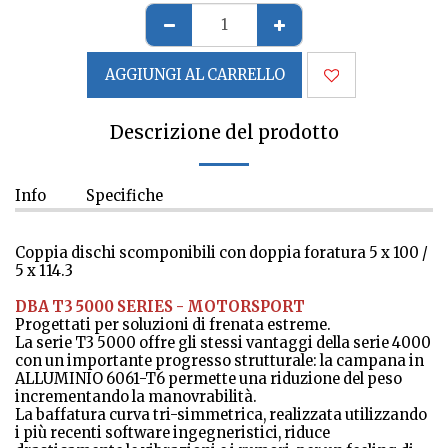
AGGIUNGI AL CARRELLO
Descrizione del prodotto
Info
Specifiche
Coppia dischi scomponibili con doppia foratura 5 x 100 /
5 x 114.3
DBA T3 5000 SERIES - MOTORSPORT
Progettati per soluzioni di frenata estreme.
La serie T3 5000 offre gli stessi vantaggi della serie 4000
con un importante progresso strutturale: la campana in
ALLUMINIO 6061-T6 permette una riduzione del peso
incrementando la manovrabilità.
La baffatura curva tri-simmetrica, realizzata utilizzando
i più recenti software ingegneristici, riduce