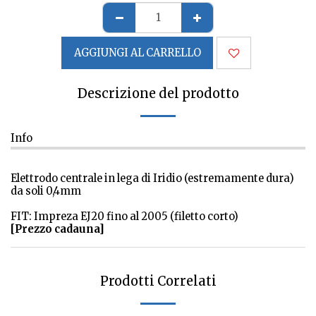
AGGIUNGI AL CARRELLO
Descrizione del prodotto
Info
Elettrodo centrale in lega di Iridio (estremamente dura)
da soli 0,4mm
FIT: Impreza EJ20 fino al 2005 (filetto corto)
[Prezzo cadauna]
Prodotti Correlati