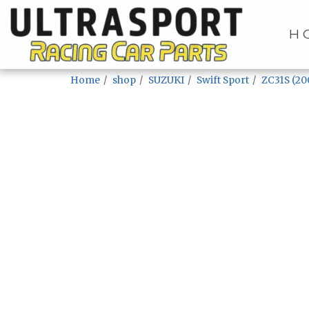
H
Home
shop
SUZUKI
Swift Sport
ZC31S (20