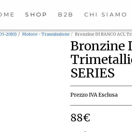
OME
SHOP
B2B
CHI SIAMO
05-2010)
Motore - Trasmissione
Bronzine DI BANCO ACL Tri
Bronzine
Trimetall
SERIES
Prezzo IVA Esclusa
88
€