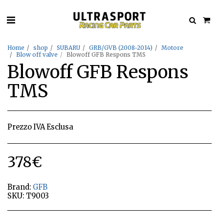
Home
shop
SUBARU
GRB/GVB (2008-2014)
Motore
Blow off valve
Blowoff GFB Respons TMS
Blowoff GFB Respons
TMS
Prezzo IVA Esclusa
378
€
Brand:
GFB
SKU:
T9003