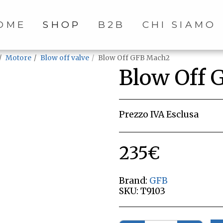
OME
SHOP
B2B
CHI SIAMO
Motore
Blow off valve
Blow Off GFB Mach2
Blow Off
Prezzo IVA Esclusa
235
€
Brand:
GFB
SKU:
T9103