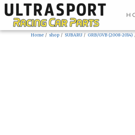
H
Home
shop
SUBARU
GRB/GVB (2008-2014)