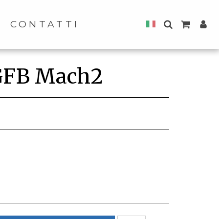
CONTATTI
 GFB Mach2