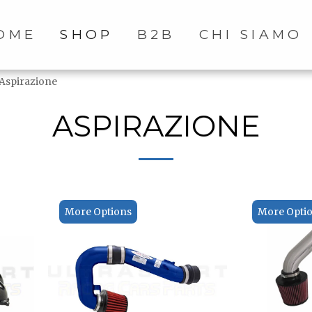
OME
SHOP
B2B
CHI SIAMO
Aspirazione
ASPIRAZIONE
More Options
More Opti