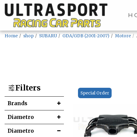
H
Home
shop
SUBARU
GDA/GDB (2001-2007)
Motore
Filters
Special Order
Brands
Diametro
Diametro