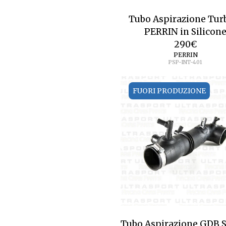
Tubo Aspirazione Tur
PERRIN in Silicon
290
€
PERRIN
PSP-INT-401
FUORI PRODUZIONE
Tubo Aspirazione GDB 