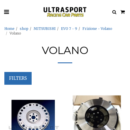
Home
shop
MITSUBISHI
EVO 7 - 9
Frizione - Volano
Volano
VOLANO
FILTERS