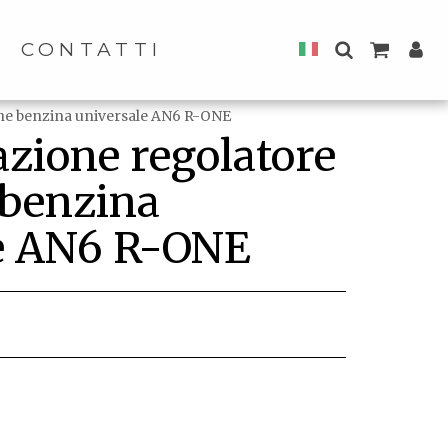
CONTATTI
ione benzina universale AN6 R-ONE
lazione regolatore
 benzina
e AN6 R-ONE