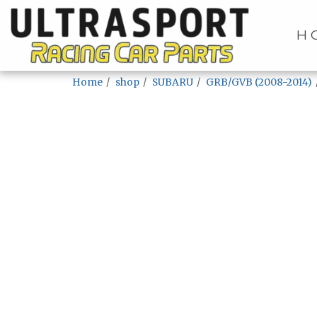
H
Home
shop
SUBARU
GRB/GVB (2008-2014)