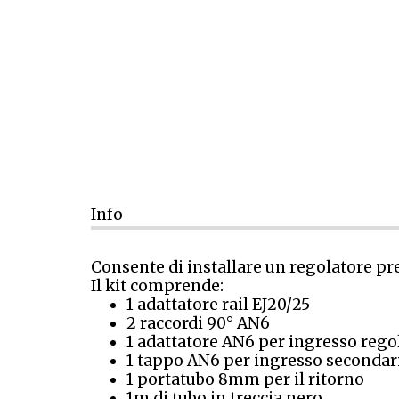
Info
Consente di installare un regolatore p
Il kit comprende:
1 adattatore rail EJ20/25
2 raccordi 90° AN6
1 adattatore AN6 per ingresso rego
1 tappo AN6 per ingresso secondar
1 portatubo 8mm per il ritorno
1m di tubo in treccia nero