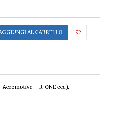
AGGIUNGI AL CARRELLO
– Aeromotive – R-ONE ecc.).