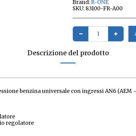
Brand:
R-ONE
SKU:
83100-FR-A00
Descrizione del prodotto
ressione benzina universale con ingressi AN6 (AEM 
latore
io regolatore